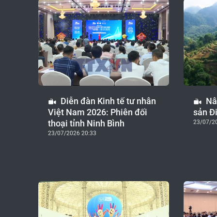
Diễn đàn Kinh tế tư nhân
Nâ
Việt Nam 2026: Phiên đối
sản Đ
thoại tỉnh Ninh Bình
23/07/2
23/07/2026 20:33