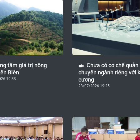
ng tầm giá trị nông
Chưa có cơ chế quản 
iện Biên
chuyên ngành riêng với 
cương
026 19:33
23/07/2026 19:25