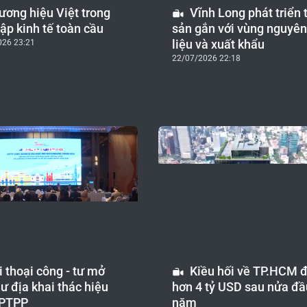
ương hiệu Việt trong
Vĩnh Long phát triển 
ập kinh tế toàn cầu
sản gắn với vùng nguyên
liệu và xuất khẩu
026 23:21
22/07/2026 22:18
i thoại công - tư mở
Kiều hối về TP.HCM đ
ư địa khai thác hiệu
hơn 4 tỷ USD sau nửa đầ
CPTPP
năm