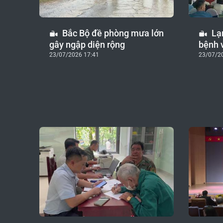
Bắc Bộ đề phòng mưa lớn
Lạ
gây ngập diện rộng
bệnh 
23/07/2026 17:41
23/07/2