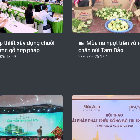
p thiết xây dựng chuỗi
Mùa na ngọt trên vùn
ứng gỗ hợp pháp
chân núi Tam Đảo
026 18:09
23/07/2026 17:45