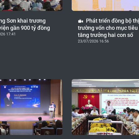
ng Sơn khai trương
Phát triển đồng bộ th
viện gần 900 tỷ đồng
trường vốn cho mục tiêu
tăng trưởng hai con số
026 17:41
23/07/2026 16:56