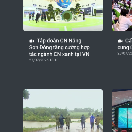
Tập đoàn CN Nặng
Cấ
Sơn Đông tăng cường hợp
cung 
tác ngành CN xanh tại VN
23/07/2
23/07/2026 18:10