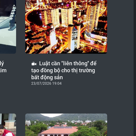
lý
Luật cần "liên thông'' để
kim
tạo đồng bộ cho thị trường
bất động sản
23/07/2026 19:04