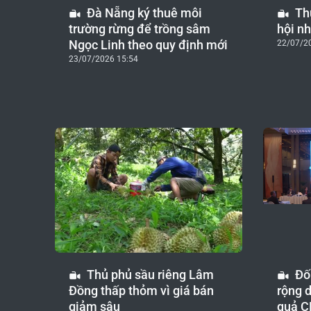
Đà Nẵng ký thuê môi
Th
trường rừng để trồng sâm
hội nh
Ngọc Linh theo quy định mới
22/07/2
23/07/2026 15:54
Thủ phủ sầu riêng Lâm
Đố
Đồng thấp thỏm vì giá bán
rộng d
giảm sâu
quả 