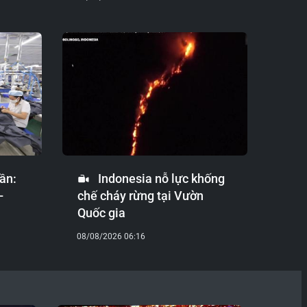
ần:
Indonesia nỗ lực khống
-
chế cháy rừng tại Vườn
Quốc gia
08/08/2026 06:16