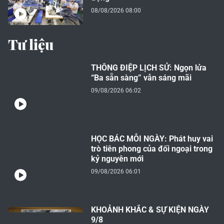
08/08/2026 08:00
Tư liệu
THÔNG ĐIỆP LỊCH SỬ: Ngọn lửa
“Ba sẵn sàng” vẫn sáng mãi
09/08/2026 06:02
HỌC BÁC MỖI NGÀY: Phát huy vai
trò tiên phong của đối ngoại trong
kỷ nguyên mới
09/08/2026 06:01
KHOẢNH KHẮC & SỰ KIỆN NGÀY
9/8